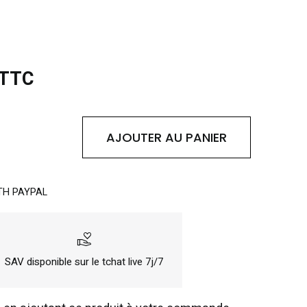
 TTC
AJOUTER AU PANIER
TH PAYPAL
volunteer_activism
SAV disponible sur le tchat live 7j/7