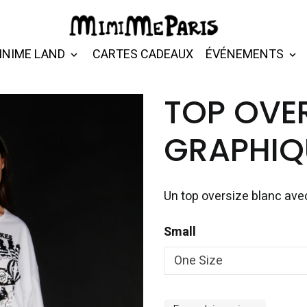
INIME LAND
CARTES CADEAUX
ÉVÉNEMENTS
TOP OVE
GRAPHIQ
Un top oversize blanc avec
Small