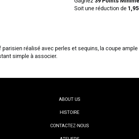
Gagnez
39 Points Minim
Soit une réduction de
1,95
parisien réalisé avec perles et sequins, la coupe ample es
stant simple à associer.
ABOUT US
HISTOIRE
CONTACTEZ-NOUS