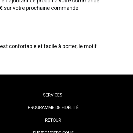
e
en ajoutant ce produit à votre commande.
€
sur votre prochaine commande.
t confortable et facile à porter, le motif
SERVICES
PROGRAMME DE FIDÉLITÉ
RETOUR