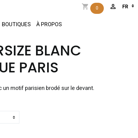
0
BOUTIQUES
À PROPOS
RSIZE BLANC
UE PARIS
 un motif parisien brodé sur le devant.