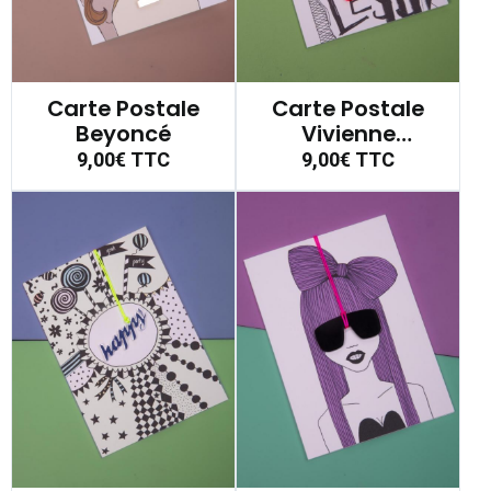
Carte Postale
Carte Postale
Beyoncé
Vivienne
Westwood
9,00€
TTC
9,00€
TTC