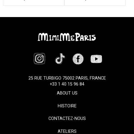
25 RUE TURBIGO 75002 PARIS, FRANCE
+33 1 40 15 96 84
ABOUT US
HISTOIRE
CONTACTEZ-NOUS
ATELIERS