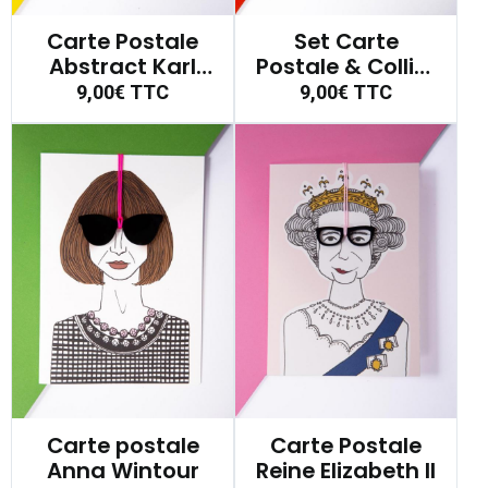
Carte Postale
Set Carte
Abstract Karl
Postale & Collier
Lagerfeld
Frida
9,00€
TTC
9,00€
TTC
Carte postale
Carte Postale
Anna Wintour
Reine Elizabeth II