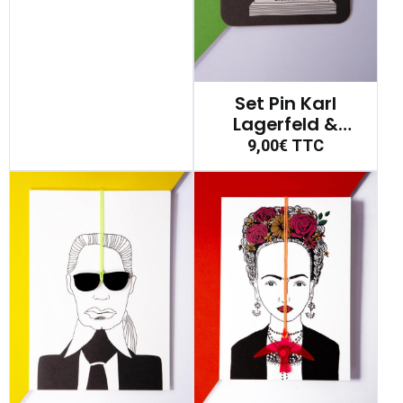
Set Pin Karl
Lagerfeld &
Carte Postale
9,00€
TTC