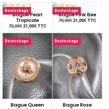
Destockage
Destockage
Bague Pearl
Bague Pink Bee
Tropicale
70,00€
21,00€
TTC
70,00€
21,00€
TTC
Destockage
Destockage
Bague Queen
Bague Rose