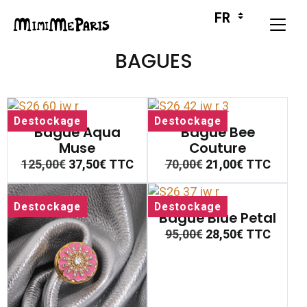
BAGUES
Destockage
Destockage
Bague Aqua
Bague Bee
Muse
Couture
125,00€
37,50€
TTC
70,00€
21,00€
TTC
Destockage
Destockage
Bague Blue Petal
95,00€
28,50€
TTC