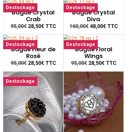
Destockage
Destockage
Bague Crystal
Bague Crystal
Crab
Diva
95,00€
28,50€
TTC
160,00€
48,00€
TTC
Destockage
Destockage
Bague Fleur de
Bague Floral
Rosé
Wings
95,00€
28,50€
TTC
95,00€
28,50€
TTC
Destockage