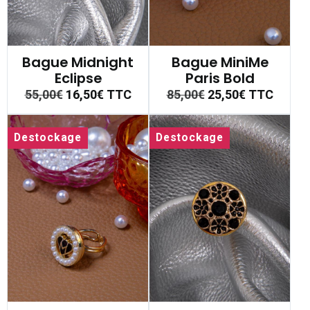
Bague Midnight
Bague MiniMe
Eclipse
Paris Bold
55,00€
16,50€
TTC
85,00€
25,50€
TTC
Destockage
Destockage