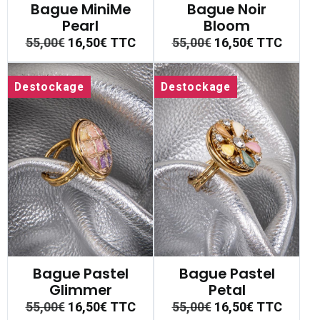
Bague MiniMe
Bague Noir
Pearl
Bloom
55,00€
16,50€
TTC
55,00€
16,50€
TTC
Destockage
Destockage
Bague Pastel
Bague Pastel
Glimmer
Petal
55,00€
16,50€
TTC
55,00€
16,50€
TTC