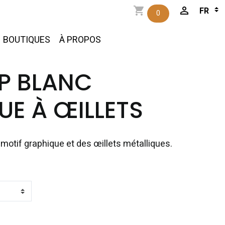
0
BOUTIQUES
À PROPOS
P BLANC
E À ŒILLETS
motif graphique et des œillets métalliques.