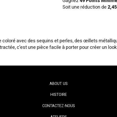
Gagnez
49 Points Minim
Soit une réduction de
2,45
 coloré avec des sequins et perles, des œillets métalliq
ractée, c’est une pièce facile à porter pour créer un look
ABOUT US
HISTOIRE
CONTACTEZ-NOUS