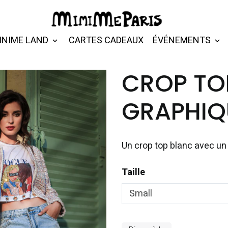
INIME LAND
CARTES CADEAUX
ÉVÉNEMENTS
CROP TO
GRAPHIQU
Un crop top blanc avec un 
Taille