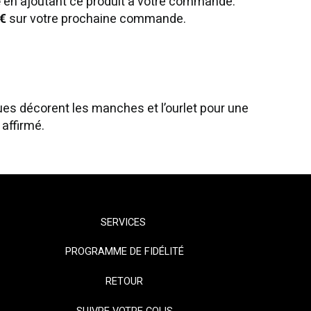
e
en ajoutant ce produit à votre commande.
€
sur votre prochaine commande.
ues décorent les manches et l’ourlet pour une
 affirmé.
SERVICES
PROGRAMME DE FIDÉLITÉ
RETOUR