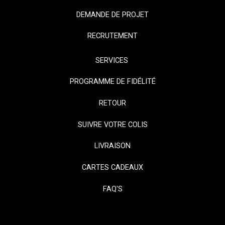
DEMANDE DE PROJET
RECRUTEMENT
SERVICES
PROGRAMME DE FIDÉLITÉ
RETOUR
SUIVRE VOTRE COLIS
LIVRAISON
CARTES CADEAUX
FAQ'S