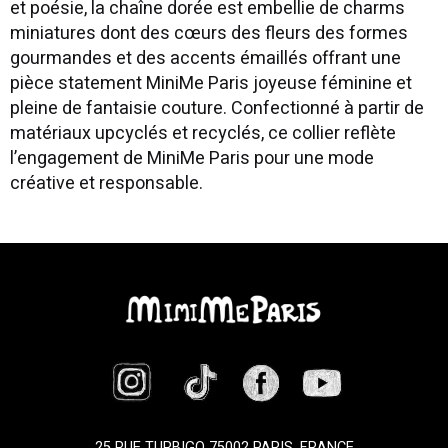
et poésie, la chaîne dorée est embellie de charms
miniatures dont des cœurs des fleurs des formes
gourmandes et des accents émaillés offrant une
pièce statement MiniMe Paris joyeuse féminine et
pleine de fantaisie couture. Confectionné à partir de
matériaux upcyclés et recyclés, ce collier reflète
l’engagement de MiniMe Paris pour une mode
créative et responsable.
25 RUE TURBIGO 75002 PARIS, FRANCE