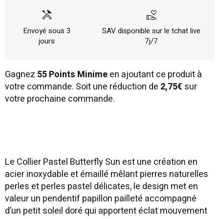
handyman
volunteer_activism
Envoyé sous 3
SAV disponible sur le tchat live
jours
7j/7
Gagnez
55 Points Minime
en ajoutant ce produit à
votre commande. Soit une réduction de
2,75€
sur
votre prochaine commande.
Le Collier Pastel Butterfly Sun est une création en
acier inoxydable et émaillé mêlant pierres naturelles
perles et perles pastel délicates, le design met en
valeur un pendentif papillon pailleté accompagné
d’un petit soleil doré qui apportent éclat mouvement