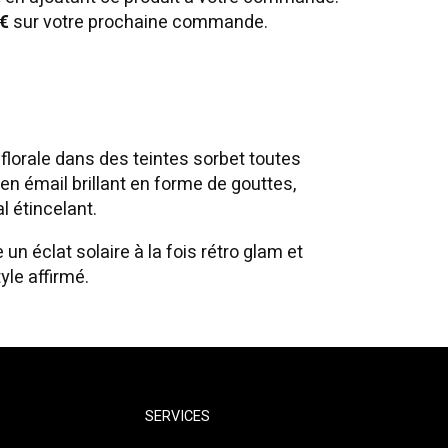
€
sur votre prochaine commande.
 florale dans des teintes sorbet toutes
n émail brillant en forme de gouttes,
l étincelant.
un éclat solaire à la fois rétro glam et
le affirmé.
SERVICES