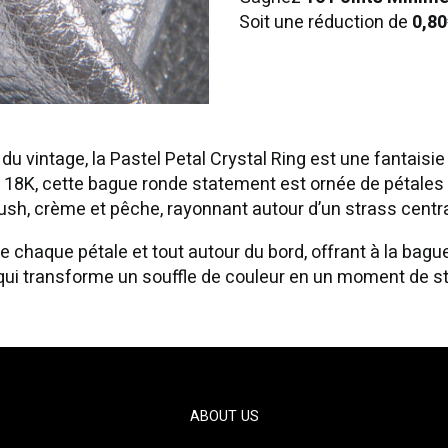
Soit une réduction de
0,80
du vintage, la Pastel Petal Crystal Ring est une fantaisie
18K, cette bague ronde statement est ornée de pétales e
ush, crème et pêche, rayonnant autour d’un strass centra
e chaque pétale et tout autour du bord, offrant à la bague 
qui transforme un souffle de couleur en un moment de sty
ABOUT US