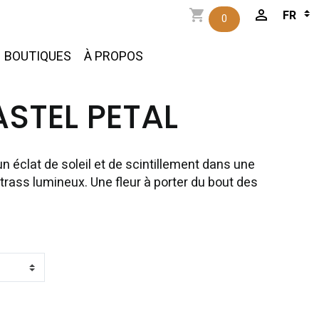
0
BOUTIQUES
À PROPOS
STEL PETAL
un éclat de soleil et de scintillement dans une
strass lumineux. Une fleur à porter du bout des