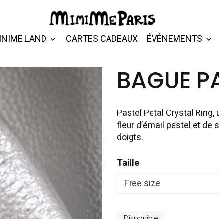
INIME LAND
CARTES CADEAUX
ÉVÉNEMENTS
BAGUE PA
Pastel Petal Crystal Ring, 
fleur d’émail pastel et de 
doigts.
Taille
Disponible