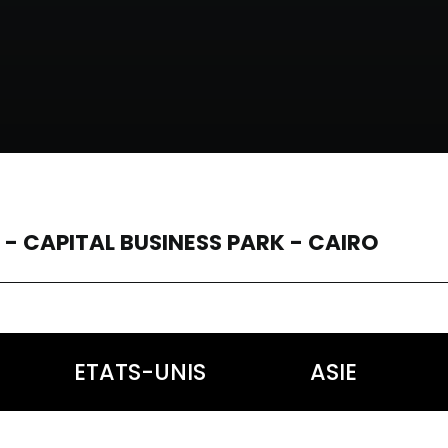
 - CAPITAL BUSINESS PARK - CAIRO
ETATS-UNIS
ASIE