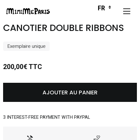
CANOTIER DOUBLE RIBBONS
Exemplaire unique
200,00€ TTC
AJOUTER AU PANIER
3 INTEREST-FREE PAYMENT WITH PAYPAL
handyman
volunteer_activism