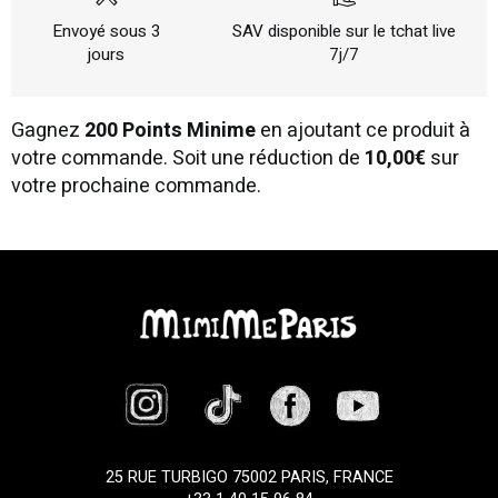
Envoyé sous 3
SAV disponible sur le tchat live
jours
7j/7
Gagnez
200 Points Minime
en ajoutant ce produit à
votre commande. Soit une réduction de
10,00€
sur
votre prochaine commande.
25 RUE TURBIGO 75002 PARIS, FRANCE