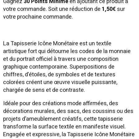
Gagnez
30 Points Minime
en ajoutant ce produit à
votre commande. Soit une réduction de
1,50€
sur
votre prochaine commande.
La Tapisserie Icône Monétaire est un textile
artistique fort qui détourne les codes de la monnaie
et du portrait officiel à travers une composition
graphique contemporaine. Superpositions de
chiffres, d’étoiles, de symboles et de textures
colorées créent une œuvre visuelle puissante,
chargée de sens et de contraste.
Idéale pour des créations mode affirmées, des
décorations murales, des sacs, des coussins ou des
projets d’ameublement créatifs, cette tapisserie
transforme la surface textile en manifeste visuel.
Engagée et expressive, la Tapisserie Icône Monétaire