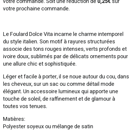
votre commande. Soit une réduction de
0,25€
sur
votre prochaine commande.
Le Foulard Dolce Vita incarne le charme intemporel
du style italien. Son motif à rayures structurées
associe des tons rouges intenses, verts profonds et
ivoire doux, sublimés par de délicats ornements pour
une allure chic et sophistiquée.
Léger et facile à porter, il se noue autour du cou, dans
les cheveux, sur un sac ou comme détail mode
élégant. Un accessoire lumineux qui apporte une
touche de soleil, de raffinement et de glamour à
toutes vos tenues.
Matières:
Polyester soyeux ou mélange de satin