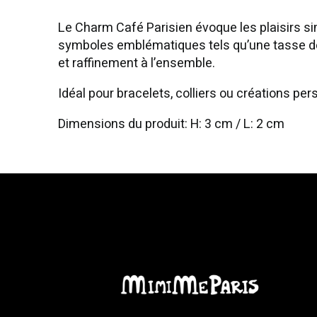
Le Charm Café Parisien évoque les plaisirs sim
symboles emblématiques tels qu’une tasse de c
et raffinement à l’ensemble.
Idéal pour bracelets, colliers ou créations per
Dimensions du produit: H: 3 cm / L: 2 cm