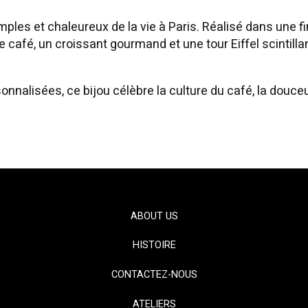
ples et chaleureux de la vie à Paris. Réalisé dans une fi
afé, un croissant gourmand et une tour Eiffel scintilla
sonnalisées, ce bijou célèbre la culture du café, la douceu
ABOUT US
HISTOIRE
CONTACTEZ-NOUS
ATELIERS