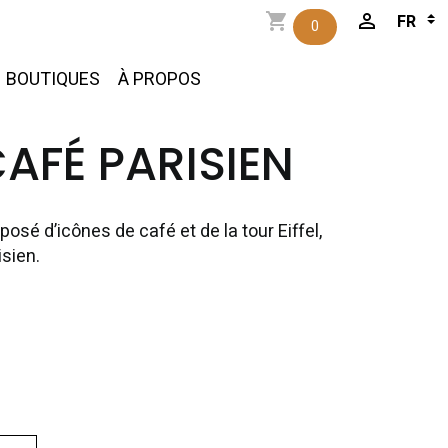
0
BOUTIQUES
À PROPOS
AFÉ PARISIEN
osé d’icônes de café et de la tour Eiffel,
isien.