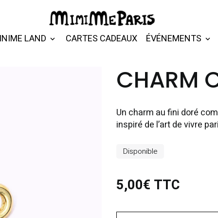
INIME LAND
CARTES CADEAUX
ÉVÉNEMENTS
CHARM C
Un charm au fini doré comp
inspiré de l’art de vivre par
Disponible
5,00€ TTC