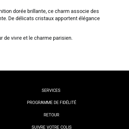
nition dorée brillante, ce charm associe des
nte. De délicats cristaux apportent élégance
r de vivre et le charme parisien.
SERVICES
PROGRAMME DE FIDÉLITÉ
RETOUR
SUIVRE VOTRE COLIS