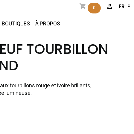
0
BOUTIQUES
À PROPOS
UF TOURBILLON
ND
x tourbillons rouge et ivoire brillants,
rée lumineuse.