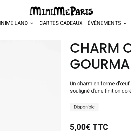
INIME LAND
CARTES CADEAUX
ÉVÉNEMENTS
CHARM Œ
GOURMA
Un charm en forme d’œuf au
souligné d’une finition do
Disponible
5,00€ TTC