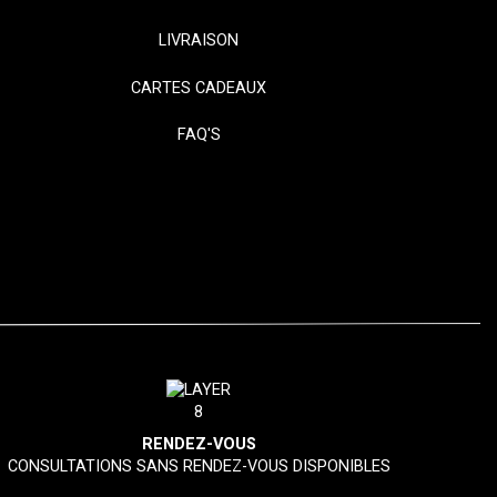
LIVRAISON
CARTES CADEAUX
FAQ'S
RENDEZ-VOUS
CONSULTATIONS SANS RENDEZ-VOUS DISPONIBLES