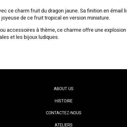
c ce charm fruit du dragon jaune. Sa finition en émail li
joyeuse de ce fruit tropical en version miniature.
és ou accessoires à thème, ce charme offre une explosion 
ales et les bijoux ludiques.
ABOUT US
HISTOIRE
CONTACTEZ-NOUS
ATELIERS