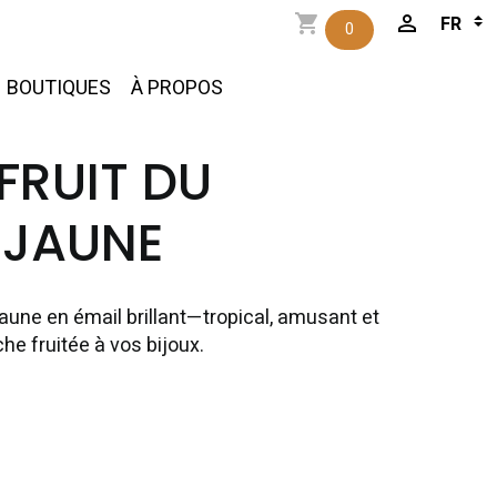
0
BOUTIQUES
À PROPOS
FRUIT DU
JAUNE
aune en émail brillant—tropical, amusant et
he fruitée à vos bijoux.