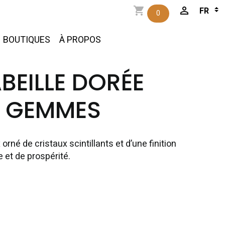
0
BOUTIQUES
À PROPOS
EILLE DORÉE
E GEMMES
rné de cristaux scintillants et d’une finition
 et de prospérité.