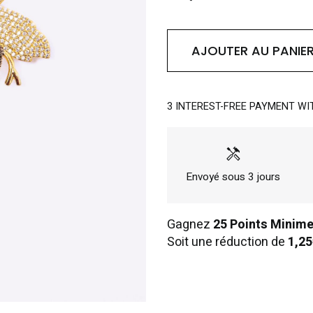
AJOUTER AU PANIE
3 INTEREST-FREE PAYMENT WI
handyman
Envoyé sous 3 jours
Gagnez
25 Points Minim
Soit une réduction de
1,25