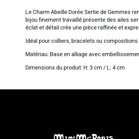
Le Charm Abeille Dorée Sertie de Gemmes rend 
bijou finement travaillé présente des ailes s
éclat et détail crée une pièce raffinée et expre
Idéal pour colliers, bracelets ou compositions
Matériau: Base en alliage avec embellissemen
Dimensions du produit: H: 3 cm / L: 4 cm