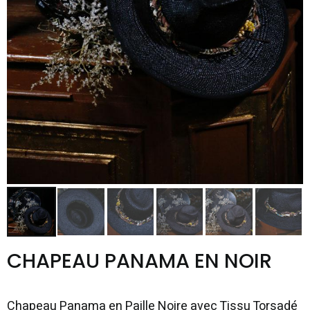
CHAPEAU PANAMA EN NOIR
Chapeau Panama en Paille Noire avec Tissu Torsadé