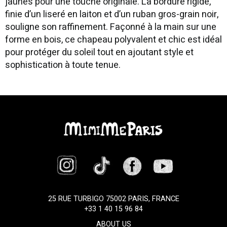
jaunes pour une touche originale. La bordure rigide,
finie d’un liseré en laiton et d’un ruban gros-grain noir,
souligne son raffinement. Façonné à la main sur une
forme en bois, ce chapeau polyvalent et chic est idéal
pour protéger du soleil tout en ajoutant style et
sophistication à toute tenue.
25 RUE TURBIGO 75002 PARIS, FRANCE
+33 1 40 15 96 84
ABOUT US