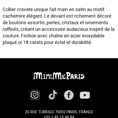
Collier cravate unique fait main en satin au motif
cachemire élégant. Le devant est richement décoré
de boutons assortis, perles, cristaux et ornements
raffinés, créant un accessoire audacieux inspiré de la
couture. Finition avec chaîne en acier inoxydable
plaqué or 18 carats pour éclat et durabilité.
25 RUE TURBIGO 75002 PARIS, FRANCE
+33 1 40 15 96 84