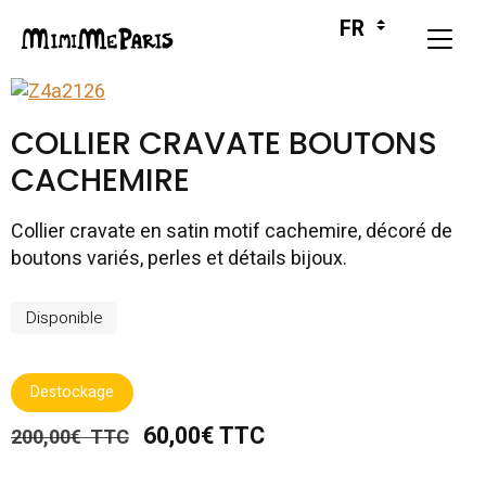
COLLIER CRAVATE BOUTONS
CACHEMIRE
Collier cravate en satin motif cachemire, décoré de
boutons variés, perles et détails bijoux.
Disponible
Destockage
60,00€ TTC
200,00€ TTC