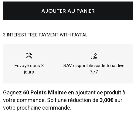
AJOUTER AU PANIER
3 INTEREST-FREE PAYMENT WITH PAYPAL
handyman
volunteer_activism
Envoyé sous 3
SAV disponible sur le tchat live
jours
7j/7
Gagnez
60 Points Minime
en ajoutant ce produit à
votre commande. Soit une réduction de
3,00€
sur
votre prochaine commande.