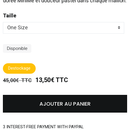
dorée MiniMe et douceur pastel dans chaque maillon.
Taille
Disponible
Destockage
13,50€ TTC
45,00€ TTC
AJOUTER AU PANIER
3 INTEREST-FREE PAYMENT WITH PAYPAL