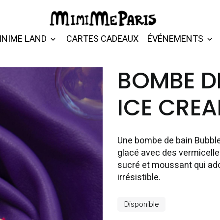
INIME LAND
CARTES CADEAUX
ÉVÉNEMENTS
BOMBE DE
ICE CRE
Une bombe de bain Bubble
glacé avec des vermicelles
sucré et moussant qui ado
irrésistible.
Disponible