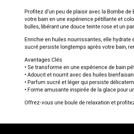
Profitez d'un peu de plaisir avec la Bombe de
votre bain en une expérience pétillante et co
bulles, libérant une douce teinte rose et un p
Enrichie en huiles nourrissantes, elle hydrate
sucré persiste longtemps après votre bain, r
Avantages Clés
• Se transforme en une expérience de bain pét
• Adoucit et nourrit avec des huiles bienfaisa
• Parfum sucré et léger qui persiste délicate
• Forme amusante inspirée de la glace pour u
Offrez-vous une boule de relaxation et profit