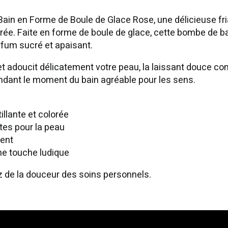
 Bain en Forme de Boule de Glace Rose, une délicieuse fr
lorée. Faite en forme de boule de glace, cette bombe de b
arfum sucré et apaisant.
 et adoucit délicatement votre peau, la laissant douce co
endant le moment du bain agréable pour les sens.
illante et colorée
ntes pour la peau
ment
ne touche ludique
ez de la douceur des soins personnels.