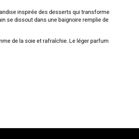
iandise inspirée des desserts qui transforme
ain se dissout dans une baignoire remplie de
mme de la soie et rafraîchie. Le léger parfum