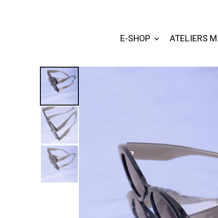
E-SHOP
ATELIERS M