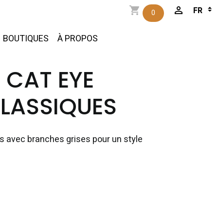
0
BOUTIQUES
À PROPOS
 CAT EYE
CLASSIQUES
es avec branches grises pour un style