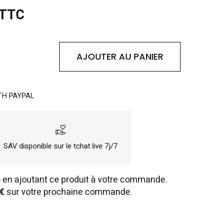
 TTC
AJOUTER AU PANIER
TH PAYPAL
volunteer_activism
SAV disponible sur le tchat live 7j/7
e
en ajoutant ce produit à votre commande.
€
sur votre prochaine commande.