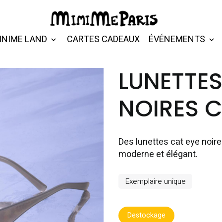
INIME LAND
CARTES CADEAUX
ÉVÉNEMENTS
LUNETTES
NOIRES 
Des lunettes cat eye noir
moderne et élégant.
Exemplaire unique
Destockage