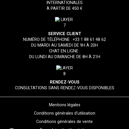
INTERNATIONALES
À PARTIR DE 450 €
SERVICE CLIENT
NUMÉRO DE TÉLÉPHONE :
+33 1 88 61 48 62
DU MARDI AU SAMEDI DE 9H À 20H
CHAT EN LIGNE :
DU LUNDI AU DIMANCHE DE 8H À 21H
RENDEZ-VOUS
CONSULTATIONS SANS RENDEZ-VOUS DISPONIBLES
Mentions légales
Conditions générales d'utilisation
Conditions générales de vente