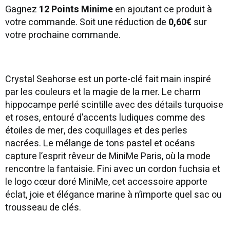
Gagnez
12 Points Minime
en ajoutant ce produit à
votre commande. Soit une réduction de
0,60€
sur
votre prochaine commande.
Crystal Seahorse est un porte-clé fait main inspiré
par les couleurs et la magie de la mer. Le charm
hippocampe perlé scintille avec des détails turquoise
et roses, entouré d’accents ludiques comme des
étoiles de mer, des coquillages et des perles
nacrées. Le mélange de tons pastel et océans
capture l’esprit rêveur de MiniMe Paris, où la mode
rencontre la fantaisie. Fini avec un cordon fuchsia et
le logo cœur doré MiniMe, cet accessoire apporte
éclat, joie et élégance marine à n’importe quel sac ou
trousseau de clés.