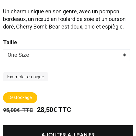
Un charm unique en son genre, avec un pompon
bordeaux, un nœud en foulard de soie et un ourson
doré, Cherry Bomb Bear est doux, chic et espiègle.
Taille
Exemplaire unique
Destockage
28,50€ TTC
95,00€ TTC
AJOUTER AU PANIER