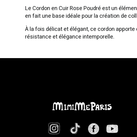
Le Cordon en Cuir Rose Poudré est un élément r
en fait une base idéale pour la création de col
À la fois délicat et élégant, ce cordon apporte
résistance et élégance intemporelle.