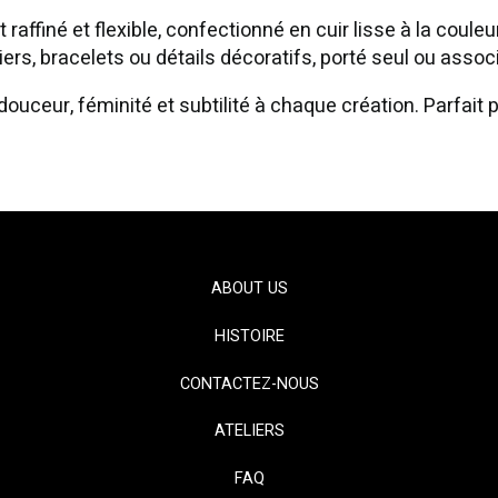
affiné et flexible, confectionné en cuir lisse à la coul
liers, bracelets ou détails décoratifs, porté seul ou ass
 douceur, féminité et subtilité à chaque création. Parfait 
ABOUT US
HISTOIRE
CONTACTEZ-NOUS
ATELIERS
FAQ