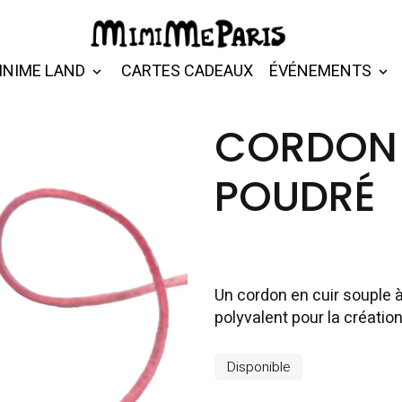
INIME LAND
CARTES CADEAUX
ÉVÉNEMENTS
CORDON 
POUDRÉ
Un cordon en cuir souple à
polyvalent pour la création
Disponible